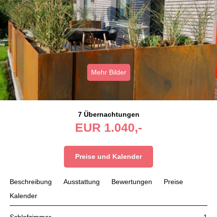
Mehr Bilder
7 Übernachtungen
EUR
1.040,-
Preise und Kalender
Beschreibung
Ausstattung
Bewertungen
Preise
Kalender
Schlafzimmer
1