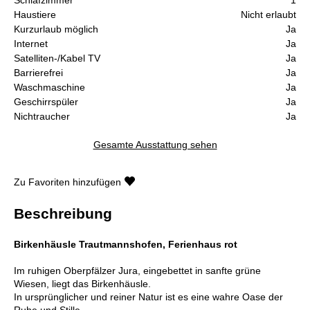
Haustiere
Nicht erlaubt
Kurzurlaub möglich
Ja
Internet
Ja
Satelliten-/Kabel TV
Ja
Barrierefrei
Ja
Waschmaschine
Ja
Geschirrspüler
Ja
Nichtraucher
Ja
Gesamte Ausstattung sehen
Zu Favoriten hinzufügen
Beschreibung
Birkenhäusle Trautmannshofen, Ferienhaus rot
Im ruhigen Oberpfälzer Jura, eingebettet in sanfte grüne
Wiesen, liegt das Birkenhäusle.
In ursprünglicher und reiner Natur ist es eine wahre Oase der
Ruhe und Stille.