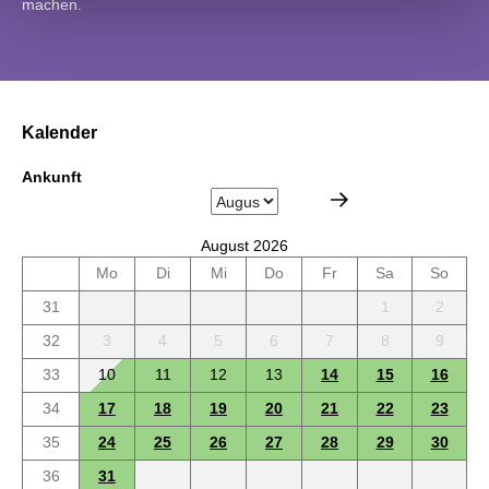
machen.
Kalender
Ankunft
August 2026
Mo
Di
Mi
Do
Fr
Sa
So
31
1
2
32
3
4
5
6
7
8
9
33
10
11
12
13
14
15
16
34
17
18
19
20
21
22
23
35
24
25
26
27
28
29
30
36
31