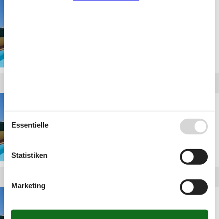
exklusive villa
maspalomas
villa maspalomas deluxe
Essentielle
Statistiken
Marketing
luxus ferienhaus
maspalomas