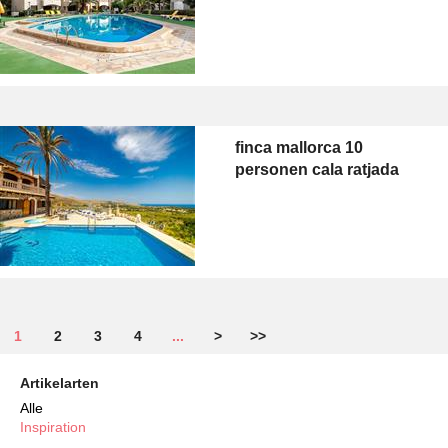
finca mallorca 10
personen cala ratjada
1
2
3
4
...
>
>>
Artikelarten
Alle
Inspiration