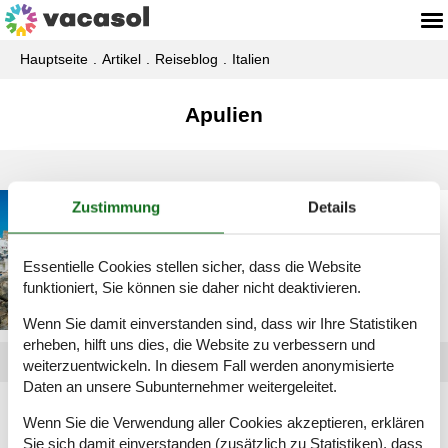
Hauptseite
Artikel
Reiseblog
Italien
Apulien
Zustimmung
Details
Sehenswürdigkeiten in
Apulien – Italiens
malerischer Süden
Essentielle Cookies stellen sicher, dass die Website
funktioniert, Sie können sie daher nicht deaktivieren.
Wenn Sie damit einverstanden sind, dass wir Ihre Statistiken
erheben, hilft uns dies, die Website zu verbessern und
weiterzuentwickeln. In diesem Fall werden anonymisierte
Daten an unsere Subunternehmer weitergeleitet.
Artikelarten
Wenn Sie die Verwendung aller Cookies akzeptieren, erklären
Alle
Sie sich damit einverstanden (zusätzlich zu Statistiken), dass