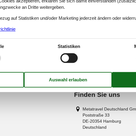
okies akzeptieren, erklären Sie sich damit einverstanden (zusätzlich
tingzwecke an Dritte weitergeben.
Bezug auf Statistiken und/oder Marketing jederzeit ändern oder widerr
chtlinie
le
Statistiken
Finden Sie uns
Metatravel Deutschland G
Poststraße 33
DE-20354
Hamburg
Deutschland