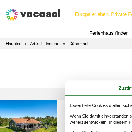
Europa erleben. Private F
Ferienhaus finden
Hauptseite
Artikel
Inspiration
Dänemark
Zusti
Essentielle Cookies stellen siche
urlaub mit hund trend
Wenn Sie damit einverstanden sin
weiterzuentwickeln. In diesem F