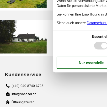
Wenn Sie die Verwendung aller Co
Daten für personalisierte Marke
Sie können Ihre Einwilligung in 
Siehe auch unsere
Datanschutzri
ferienhaus limfjord mit hund
Essentiel
Kundenservice
(+49) 040 8740 6723
info@vacasol.de
Mail
Öffnungszeiten